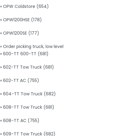
» OPW Coldstore (654)
» OPW1200HSE (178)
» OPW1200SE (177)
» Order picking truck, low level
» 600-TT 600-TT (681)
» 602-TT Tow Truck (681)
» 602-TT AC (755)
» 604-TT Tow Truck (682)
» 608-TT Tow Truck (681)
» 608-TT AC (755)
» 609-TT Tow Truck (682)