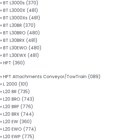
» BT L3000s (370)
» BT L3000X (481)
» BT L3000Xs (481)
» BT L30BR (370)
» BT L30BRO (480)
» BT L30BRX (481)
» BT L30EWO (480)
» BT L30EWX (481)
» HPT (360)
» HPT Attachments Conveyor/TowTrain (089)
» L 2000 (101)
» L20 BR (735)
» L20 BRO (743)
» L20 BRP (776)
» L20 BRX (744)
» L20 EW (360)
» L20 EWO (774)
» L20 EWP (775)