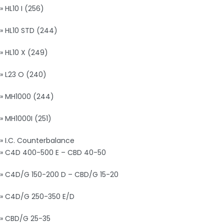
» HL10 I (256)
» HL10 STD (244)
» HL10 X (249)
» L23 O (240)
» MH1000 (244)
» MH1000I (251)
» I.C. Counterbalance
» C4D 400-500 E – CBD 40-50
» C4D/G 150-200 D – CBD/G 15-20
» C4D/G 250-350 E/D
» CBD/G 25-35