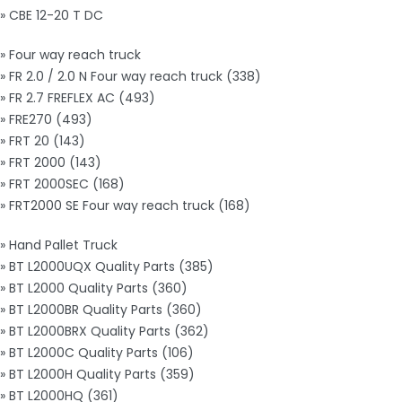
» CBE 12-20 T DC
» Four way reach truck
» FR 2.0 / 2.0 N Four way reach truck (338)
» FR 2.7 FREFLEX AC (493)
» FRE270 (493)
» FRT 20 (143)
» FRT 2000 (143)
» FRT 2000SEC (168)
» FRT2000 SE Four way reach truck (168)
» Hand Pallet Truck
» BT L2000UQX Quality Parts (385)
» BT L2000 Quality Parts (360)
» BT L2000BR Quality Parts (360)
» BT L2000BRX Quality Parts (362)
» BT L2000C Quality Parts (106)
» BT L2000H Quality Parts (359)
» BT L2000HQ (361)