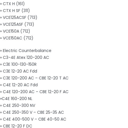
» CTX H (161)
» CTX H SF (311)
» VCE125ACSF (713)
» VCE125ASF (713)
» VCE150A (712)
» VCE150AC (712)
» Electric Counterbalance
» C3-4E Atex 120-200 AC
» C3E 100-130-150R
» C3E 12-20 AC Fdd
» C3E 120-200 AC – CBE 12-20 T AC
» C4E 12-20 AC Fdd
» C4E 120-200 AC – CBE 12-20 F AC
»C4E 160-200 NL
» C4E 250-300 NV
» C4E 250-350 V – CBE 25-35 AC
» C4E 400-500 V – CBE 40-50 AC
» CBE 12-20 F DC