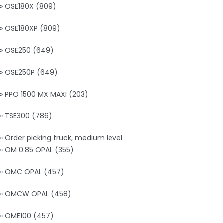
» OSE180X (809)
» OSE180XP (809)
» OSE250 (649)
» OSE250P (649)
» PPO 1500 MX MAXI (203)
» TSE300 (786)
» Order picking truck, medium level
» OM 0.85 OPAL (355)
» OMC OPAL (457)
» OMCW OPAL (458)
» OME100 (457)