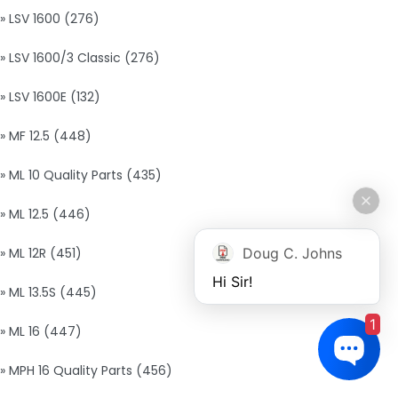
» LSV 1600 (276)
» LSV 1600/3 Classic (276)
» LSV 1600E (132)
» MF 12.5 (448)
» ML 10 Quality Parts (435)
» ML 12.5 (446)
Doug C. Johns
» ML 12R (451)
Hi Sir!
» ML 13.5S (445)
1
» ML 16 (447)
» MPH 16 Quality Parts (456)