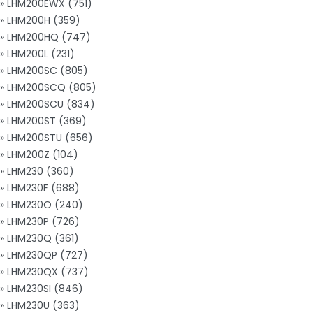
» LHM200EWX (751)
» LHM200H (359)
» LHM200HQ (747)
» LHM200L (231)
» LHM200SC (805)
» LHM200SCQ (805)
» LHM200SCU (834)
» LHM200ST (369)
» LHM200STU (656)
» LHM200Z (104)
» LHM230 (360)
» LHM230F (688)
» LHM230O (240)
» LHM230P (726)
» LHM230Q (361)
» LHM230QP (727)
» LHM230QX (737)
» LHM230SI (846)
» LHM230U (363)