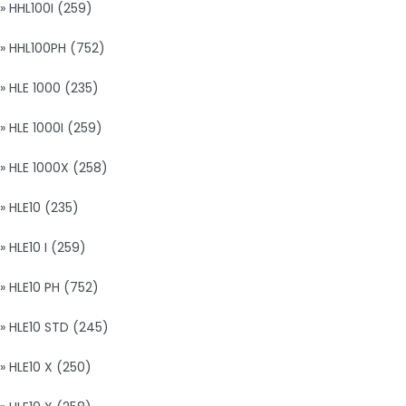
» HHL100I (259)
» HHL100PH (752)
» HLE 1000 (235)
» HLE 1000I (259)
» HLE 1000X (258)
» HLE10 (235)
» HLE10 I (259)
» HLE10 PH (752)
» HLE10 STD (245)
» HLE10 X (250)