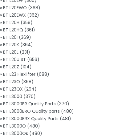
» BT L20EW (360)
» BT L20EWO (368)
» BT L20EWX (362)
» BT L20H (359)
» BT L20HQ (361)
» BT L20I (369)
» BT L20K (364)
» BT L20L (231)
» BT L20U ST (656)
» BT L20Z (104)
» BT L23 Flexlifter (688)
» BT L23O (368)
» BT L23QX (294)
» BT L3000 (370)
» BT L3000BR Quality Parts (370)
» BT L3000BRO Quality parts (480)
» BT L3000BRX Quality Parts (481)
» BT L3000O (480)
» BT L3000Os (480)