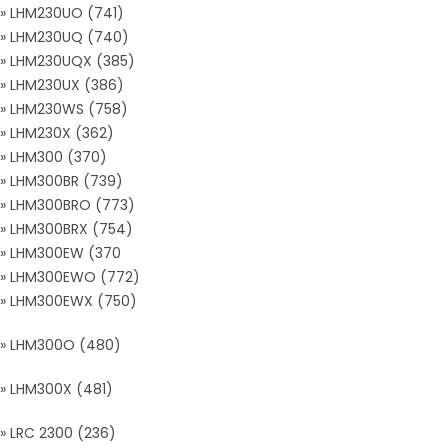
» LHM230UO (741)
» LHM230UQ (740)
» LHM230UQX (385)
» LHM230UX (386)
» LHM230WS (758)
» LHM230X (362)
» LHM300 (370)
» LHM300BR (739)
» LHM300BRO (773)
» LHM300BRX (754)
» LHM300EW (370
» LHM300EWO (772)
» LHM300EWX (750)
» LHM300O (480)
» LHM300X (481)
» LRC 2300 (236)