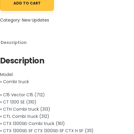
ADD TO CART
BT Forklift EPC Software quantity
Category:
New Updates
Description
Description
Model:
» Combi truck
» C15 Vector C15 (712)
» CT 1300 SE (310)
» CTH Combi truck (313)
» CTL Combi truck (312)
» CTX 1300SEi Combi truck (161)
» CTX 1300SEi SF CTX 1300SEi SF CTX H SF (311)