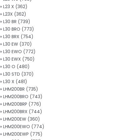
» L23 X (362)
» L23X (362)
» L30 BR (739)
» L30 BRO (773)
» L30 BRX (754)
» L30 EW (370)
» L30 EWO (772)
» L30 EWX (750)
» L30 O (480)
» L30 STD (370)
» L30 X (481)
» LHM200BR (735)
» LHM200BRO (743)
» LHM200BRP (776)
» LHM200BRX (744)
» LHM200EW (360)
» LHM200EWO (774)
» LHM200EWP (775)