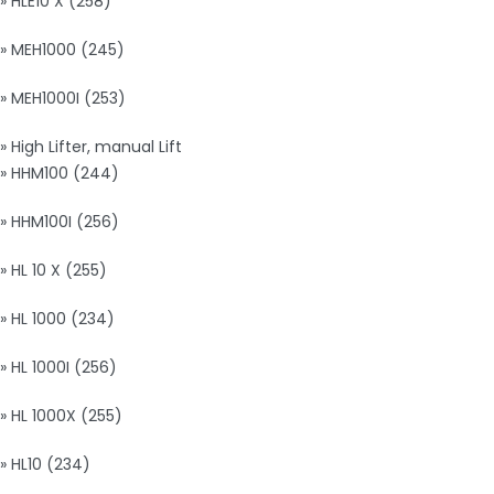
» HLE10 X (258)
» MEH1000 (245)
» MEH1000I (253)
» High Lifter, manual Lift
» HHM100 (244)
» HHM100I (256)
» HL 10 X (255)
» HL 1000 (234)
» HL 1000I (256)
» HL 1000X (255)
» HL10 (234)