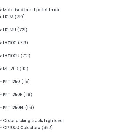
» Motorised hand pallet trucks
» L10 M (719)
» L10 MU (721)
» LHT100 (719)
» LHT100U (721)
» ML 1200 (110)
» PPT 1250 (115)
» PPT 1250E (116)
» PPT 1250EL (116)
» Order picking truck, high level
» OP 1000 Coldstore (652)