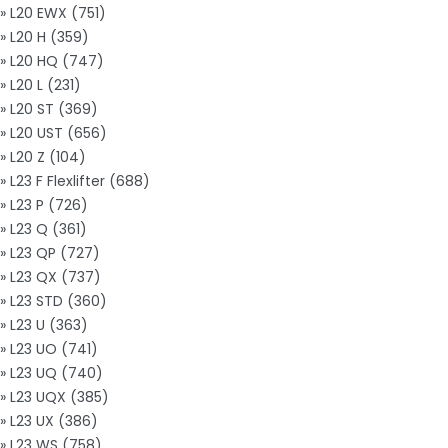
» L20 EWX (751)
» L20 H (359)
» L20 HQ (747)
» L20 L (231)
» L20 ST (369)
» L20 UST (656)
» L20 Z (104)
» L23 F Flexlifter (688)
» L23 P (726)
» L23 Q (361)
» L23 QP (727)
» L23 QX (737)
» L23 STD (360)
» L23 U (363)
» L23 UO (741)
» L23 UQ (740)
» L23 UQX (385)
» L23 UX (386)
» L23 WS (758)